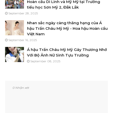
Hoàn cầu Di Linh và Mỹ Mỹ tại Trường
tiểu học Sơn Mỹ 2, Đắk Lắk
September 28, 2025
Nhan sắc ngày càng thăng hạng của Á
hậu Trần Châu Mỹ Mỹ - Hoa hậu Hoàn cầu
Việt Nam
September 16, 2025
Á hậu Trần Châu Mỹ Mỹ Gây Thương Nhớ
Với Bộ Ảnh Nữ Sinh Tựu Trường
September 08, 2025
0 Nhận xét