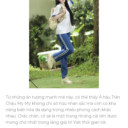
Từ những ấn tượng mạnh mẽ này, có thể thấy Á hậu Trần
Châu Mỹ Mỹ không chỉ sở hữu nhan sắc mà còn có khả
năng biến hóa đa dạng trong nhiều phong cách khác
nhau. Chắc chắn, cô sẽ là một trong những cái tên được
mong chờ nhất trong làng giải trí Việt thời gian tới.