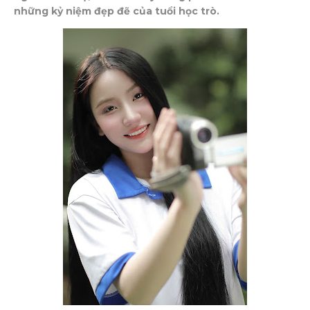
những kỷ niệm đẹp đẽ của tuổi học trò.