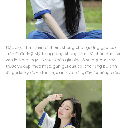
Đặc biệt, thần thái tự nhiên, không chút gượng gạo của
Trần Châu Mỹ Mỹ trong từng khung hình đã nhận được vô
vàn lời khen ngợi. Nhiều khán giả bày tỏ sự ngưỡng mộ
trước vẻ đẹp mộc mạc, gần gũi của cô, cho rằng bộ ảnh
đã gợi lại ký ức về thời học sinh vô tư lự, đầy ắp tiếng cười.