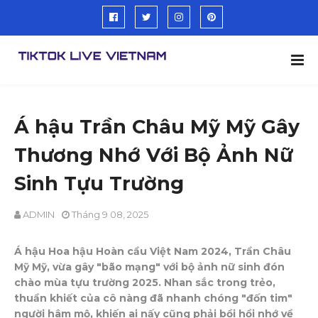
Á hậu Trần Châu Mỹ Mỹ Gây
Thương Nhớ Với Bộ Ảnh Nữ
Sinh Tựu Trường
ADMIN
Tháng 9 08, 2025
Á hậu Hoa hậu Hoàn cầu Việt Nam 2024, Trần Châu
Mỹ Mỹ, vừa gây "bão mạng" với bộ ảnh nữ sinh đón
chào mùa tựu trường 2025. Nhan sắc trong trẻo,
thuần khiết của cô nàng đã nhanh chóng "đốn tim"
người hâm mộ, khiến ai nấy cũng phải bồi hồi nhớ về