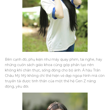
Bên cạnh đó, phụ kiện như máy quay phim, tai nghe, hay
những cuốn sách giáo khoa cũng góp phần tạo nên
không khí chân thực, sống động cho bộ ảnh. Á hậu Trần
Châu Mỹ Mỹ không chỉ thể hiện vẻ đẹp ngoại hình mà còn
truyền tải được tinh thần của một thế hệ Gen Z năng
động, yêu đời.