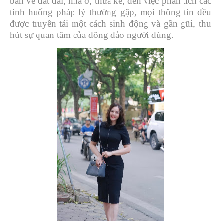
bản về đất đai, nhà ở, thừa kế, đến việc phân tích các
tình huống pháp lý thường gặp, mọi thông tin đều
được truyền tải một cách sinh động và gần gũi, thu
hút sự quan tâm của đông đảo người dùng.