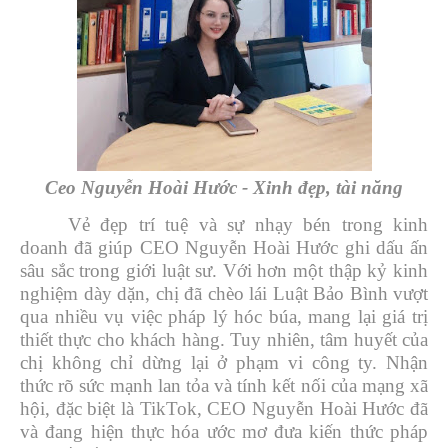
Ceo Nguyễn Hoài Hước - Xinh đẹp, tài năng
Vẻ đẹp trí tuệ và sự nhạy bén trong kinh
doanh đã giúp CEO Nguyễn Hoài Hước ghi dấu ấn
sâu sắc trong giới luật sư. Với hơn một thập kỷ kinh
nghiệm dày dặn, chị đã chèo lái Luật Bảo Bình vượt
qua nhiều vụ việc pháp lý hóc búa, mang lại giá trị
thiết thực cho khách hàng. Tuy nhiên, tâm huyết của
chị không chỉ dừng lại ở phạm vi công ty. Nhận
thức rõ sức mạnh lan tỏa và tính kết nối của mạng xã
hội, đặc biệt là TikTok, CEO Nguyễn Hoài Hước đã
và đang hiện thực hóa ước mơ đưa kiến thức pháp