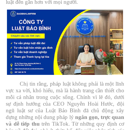
luật đến gần hơn với mọi người.
Chị tin rằng, pháp luật không phải là một lĩnh
vực xa vời, khó hiểu, mà là hành trang cần thiết cho
mỗi cá nhân trong cuộc sống. Chính vì lẽ đó, dưới
sự định hướng của CEO Nguyễn Hoài Hước, đội
ngũ luật sư của Luật Bảo Bình đã chủ động xây
dựng những nội dung pháp lý
ngắn gọn, trực quan
và dễ tiếp thu
trên TikTok. Từ những quy định cơ