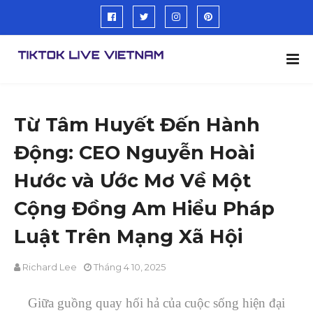
Từ Tâm Huyết Đến Hành
Động: CEO Nguyễn Hoài
Hước và Ước Mơ Về Một
Cộng Đồng Am Hiểu Pháp
Luật Trên Mạng Xã Hội
Richard Lee
Tháng 4 10, 2025
Giữa guồng quay hối hả của cuộc sống hiện đại