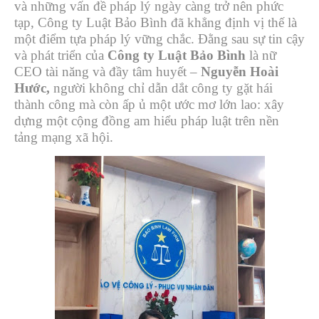
và những vấn đề pháp lý ngày càng trở nên phức
tạp, Công ty Luật Bảo Bình đã khẳng định vị thế là
một điểm tựa pháp lý vững chắc. Đằng sau sự tin cậy
và phát triển của
Công ty Luật Bảo Bình
là nữ
CEO tài năng và đầy tâm huyết –
Nguyễn Hoài
Hước,
người không chỉ dẫn dắt công ty gặt hái
thành công mà còn ấp ủ một ước mơ lớn lao: xây
dựng một cộng đồng am hiểu pháp luật trên nền
tảng mạng xã hội.