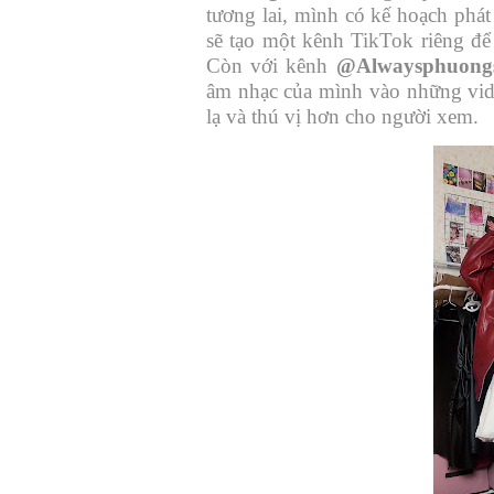
tương lai, mình có kế hoạch phát
sẽ tạo một kênh TikTok riêng để
Còn với kênh
@Alwaysphuong
âm nhạc của mình vào những vi
lạ và thú vị hơn cho người xem.