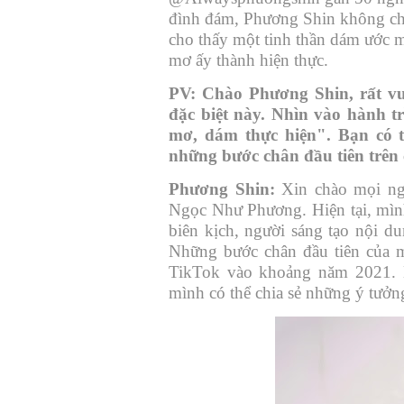
đình đám, Phương Shin không ch
cho thấy một tinh thần dám ước 
mơ ấy thành hiện thực.
PV:
Chào Phương Shin, rất vu
đặc biệt này. Nhìn vào hành t
mơ, dám thực hiện". Bạn có t
những bước chân đầu tiên trê
Phương Shin:
Xin chào mọi ngư
Ngọc Như Phương. Hiện tại, mình
biên kịch, người sáng tạo nội d
Những bước chân đầu tiên của mì
TikTok vào khoảng năm 2021. M
mình có thể chia sẻ những ý tưởn