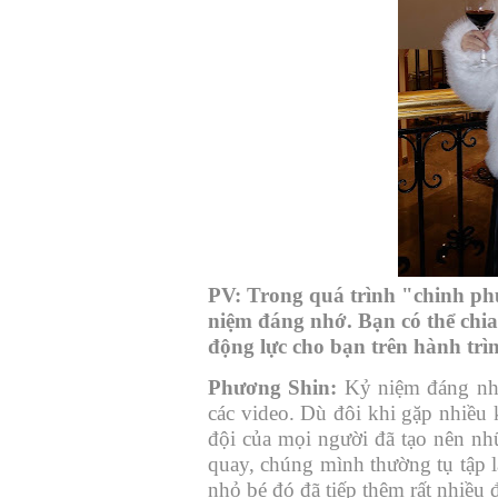
PV: Trong quá trình "chinh ph
niệm đáng nhớ. Bạn có thể chia
động lực cho bạn trên hành tr
Phương Shin:
Kỷ niệm đáng nhớ
các video. Dù đôi khi gặp nhiều 
đội của mọi người đã tạo nên n
quay, chúng mình thường tụ tập l
nhỏ bé đó đã tiếp thêm rất nhiều 