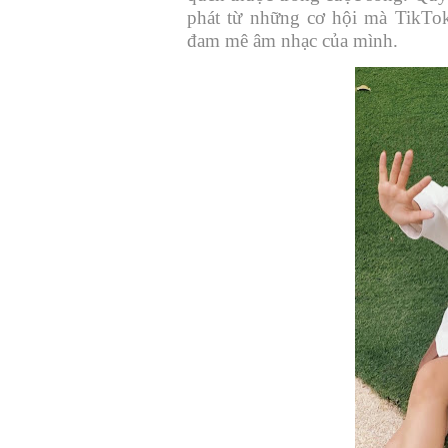
phát từ những cơ hội mà TikTok 
đam mê âm nhạc của mình.