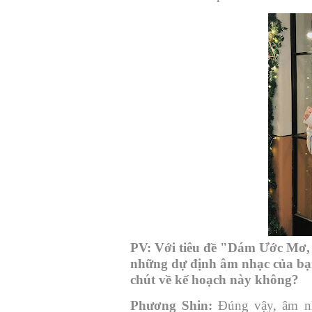
PV:
Với tiêu đề "Dám Ước Mơ, 
những dự định âm nhạc của bạn
chút về kế hoạch này không?
Phương Shin:
Đúng vậy, âm nh