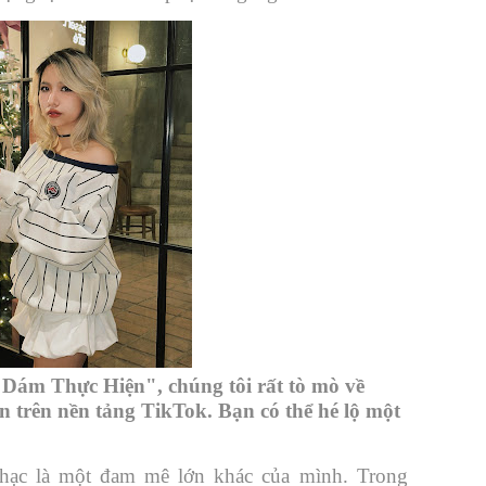
Dám Thực Hiện", chúng tôi rất tò mò về
 trên nền tảng TikTok. Bạn có thể hé lộ một
ạc là một đam mê lớn khác của mình. Trong