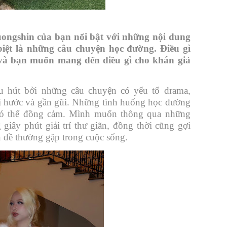
ngshin của bạn nổi bật với những nội dung
biệt là những câu chuyện học đường. Điều gì
và bạn muốn mang đến điều gì cho khán giả
u hút bởi những câu chuyện có yếu tố drama,
i hước và gần gũi. Những tình huống học đường
ẻ có thể đồng cảm. Mình muốn thông qua những
iây phút giải trí thư giãn, đồng thời cũng gợi
đề thường gặp trong cuộc sống.