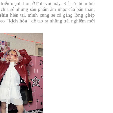
 triển mạnh hơn ở lĩnh vực này. Rất có thể mình
 chia sẻ những sản phẩm âm nhạc của bản thân.
shin
hiện tại, mình cũng sẽ cố gắng lồng ghép
deo
"kịch hóa"
để tạo ra những trải nghiệm mới