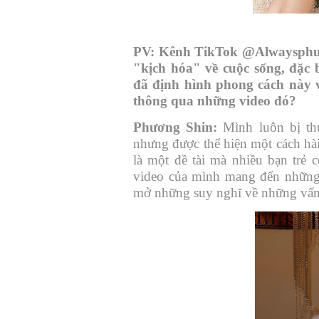
PV:
Kênh TikTok @Alwaysphuo
"kịch hóa" về cuộc sống, đặc 
đã định hình phong cách này 
thông qua những video đó?
Phương Shin:
Mình luôn bị th
nhưng được thể hiện một cách hà
là một đề tài mà nhiều bạn tr
video của mình mang đến những g
mở những suy nghĩ về những vấn 