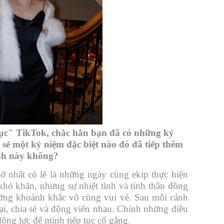
ục" TikTok, chắc hẳn bạn đã có những kỷ
 sẻ một kỷ niệm đặc biệt nào đó đã tiếp thêm
ình này không?
 nhất có lẽ là những ngày cùng ekip thực hiện
khó khăn, nhưng sự nhiệt tình và tinh thần đồng
hững khoảnh khắc vô cùng vui vẻ. Sau mỗi cảnh
ại, chia sẻ và động viên nhau. Chính những điều
động lực để mình tiếp tục cố gắng.