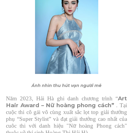
Ánh nhìn thu hút vạn người mê
Art
Năm 2023, Hải Hà ghi danh chương trình “
Hair Award – Nữ hoàng phong cách”
. Tại
cuộc thi cô gái vô cùng xuất sắc lọt top giải thưởng
phụ “Super Stylist” và đạt giải thưởng cao nhất của
cuôc thi với danh hiệu "Nữ hoàng Phong cách"
thuộc về thí sinh Hoàng Thị Hải Hà.