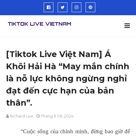
[Tiktok Live Việt Nam] Á
Khôi Hải Hà “May mắn chính
là nỗ lực không ngừng nghỉ
đạt đến cực hạn của bản
thân”.
Richard Lee
Tháng 6 06, 2024
“Cuộc sống của chính mình, đừng bao giờ để