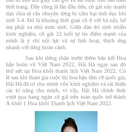
thời trang. Đây cũng là lần đầu tiên, cô gái này mạnh
dạn chia sẻ câu chuyện từng bị xâm hại tình dục khi
mới 3-4. Đó là khoảng thời gian cô ở với bà nội, bố
mẹ phải xa nhà mưu sinh. Giữa dàn thí sinh nhiều
kinh nghiệm, cô gái 22 tuổi tự tin điểm mạnh của
mình là ý chí nội lực và sự linh hoạt, thích ứng
nhanh với từng hoàn cảnh.
Sau khi dừng chân trước thềm bán kết Hoa
hậu hoàn vũ Việt Nam 2022, Hải Hà ngay sau đó
thử sức tại Hoa khôi thanh lịch Việt Nam 2022. Có
lẽ sau khi tham gia cuộc thi hoa hậu tầm cỡ quốc gia,
Hải Hà đã có cho mình vốn kinh nghiệm và cải thiện
các kĩ năng cho mình, vì vậy, Hải Hà chính thức
vượt qua hang ngàn cô gái trên toàn quốc trở thành
Á khôi 1 Hoa khôi Thanh lịch Việt Nam 2022.