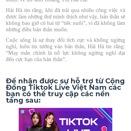
Hải Hà tin rằng, khi đã trải qua nhiều công việc và
được làm những thứ mình thích như vậy, bản thân sẽ
không bao giờ có hai từ “tiếc nuối”, vì đã không làm
những điều bản thân muốn.
Cuộc sống là sự thay đổi tích cực và không ngừng
nghỉ, luôn tin tưởng vào bản thân, Hải Hà tin rằng:
“May mắn chính là nỗ lực không ngừng nghỉ đạt
đến cực hạn của bản thân”.
Để nhận được sự hỗ trợ từ Cộng
Đồng Tiktok Live Việt Nam các
bạn có thể truy cập các nền
tảng sau: