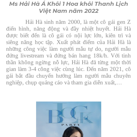
Ms Hải Hà Á Khôi 1 Hoa khôi Thanh Lịch
Việt Nam năm 2022
Hải Hà sinh năm 2000, là một cô gái gen Z
điển hình, năng động và đầy nhiệt huyết. Hải Hà
được biết đến là cô gái có nội lực lớn, kiên trì và
siêng năng học tập. Xuất phát điểm của Hải Hà là
những công việc làm người mẫu tự do, người mẫu
đứng livestream và đứng bán hang 18k/h. Với tinh
thần không ngừng nỗ lực, Hải Hà đã từng một thời
gian làm 3-4 công việc cùng lúc. Đến năm 2021, cô
gái bắt đầu chuyển hướng làm người mẫu chuyên
nghiệp, chụp quảng cáo và tham gia diễn xuất,…