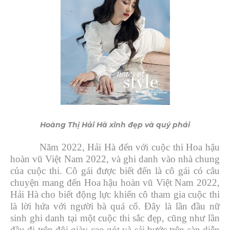
Hoàng Thị Hải Hà xinh đẹp và quý phái
Năm 2022, Hải Hà đến với cuộc thi Hoa hậu
hoàn vũ Việt Nam 2022, và ghi danh vào nhà chung
của cuộc thi. Cô gái được biết đến là cô gái có câu
chuyện mang đến Hoa hậu hoàn vũ Việt Nam 2022,
Hải Hà cho biết động lực khiến cô tham gia cuộc thi
là lời hứa với người bà quá cố. Đây là lần đầu nữ
sinh ghi danh tại một cuộc thi sắc đẹp, cũng như lần
đầu đi trên đôi giày cao gót và sải bước trên sàn diễn