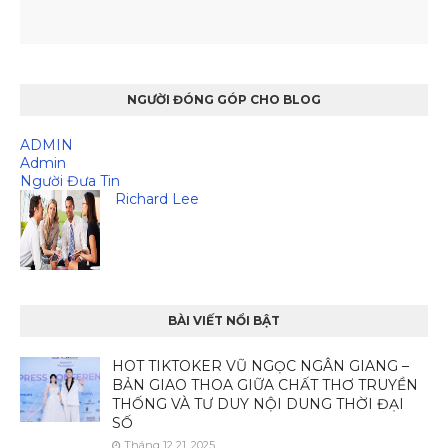
NGƯỜI ĐÓNG GÓP CHO BLOG
ADMIN
Admin
Người Đưa Tin
Richard Lee
BÀI VIẾT NỔI BẬT
HOT TIKTOKER VŨ NGỌC NGÂN GIANG –
BẢN GIAO THOA GIỮA CHẤT THƠ TRUYỀN
THỐNG VÀ TƯ DUY NỘI DUNG THỜI ĐẠI
SỐ
Tháng 12 21, 2025