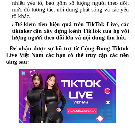
nhiều yếu tố, bao gồm số lượng người theo dõi,
mức độ tương tác, nội dung phát sóng và các yếu
tố khác.
Để kiếm tiền hiệu quả trên TikTok Live, các
tiktoker cần xây dựng kênh TikTok của họ với
lượng người theo dõi lớn và nội dung thu hút.
Để nhận được sự hỗ trợ từ Cộng Đồng Tiktok
Live Việt Nam các bạn có thể truy cập các nền
tảng sau: