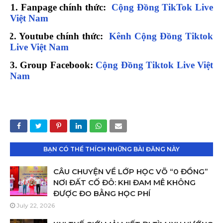
1. Fanpage chính thức:
Cộng Đồng TikTok Live
Việt Nam
2. Youtube chính thức:
Kênh Cộng Đồng Tiktok
Live Việt Nam
3. Group Facebook:
Cộng Đồng Tiktok Live Việt
Nam
BẠN CÓ THỂ THÍCH NHỮNG BÀI ĐĂNG NÀY
CÂU CHUYỆN VỀ LỚP HỌC VÕ “0 ĐỒNG”
NƠI ĐẤT CỐ ĐÔ: KHI ĐAM MÊ KHÔNG
ĐƯỢC ĐO BẰNG HỌC PHÍ
July 22, 2026