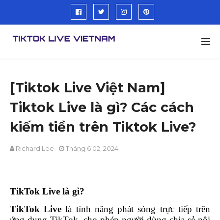
[Tiktok Live Việt Nam]
Tiktok Live là gì? Các cách
kiếm tiền trên Tiktok Live?
Richard Lee
Tháng 6 02, 2024
TikTok Live là gì?
TikTok Live
là tính năng phát sóng trực tiếp trên
ứng dụng TikTok, cho phép người dùng chia sẻ nội