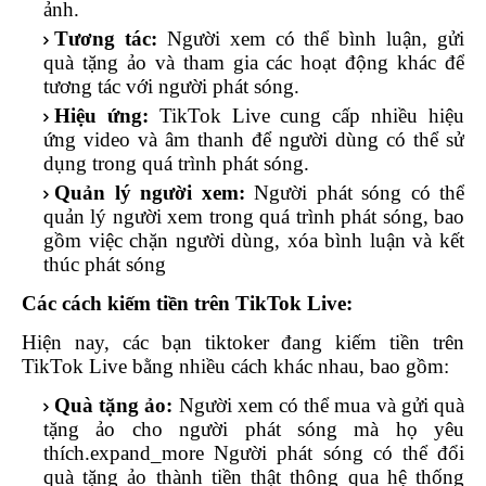
ảnh.
Tương tác:
Người xem có thể bình luận, gửi
quà tặng ảo và tham gia các hoạt động khác để
tương tác với người phát sóng.
Hiệu ứng:
TikTok Live cung cấp nhiều hiệu
ứng video và âm thanh để người dùng có thể sử
dụng trong quá trình phát sóng.
Quản lý người xem:
Người phát sóng có thể
quản lý người xem trong quá trình phát sóng, bao
gồm việc chặn người dùng, xóa bình luận và kết
thúc phát sóng
Các cách kiếm tiền trên TikTok Live:
Hiện nay, các bạn tiktoker đang kiếm tiền trên
TikTok Live bằng nhiều cách khác nhau, bao gồm:
Quà tặng ảo:
Người xem có thể mua và gửi quà
tặng ảo cho người phát sóng mà họ yêu
thích.expand_more Người phát sóng có thể đổi
quà tặng ảo thành tiền thật thông qua hệ thống