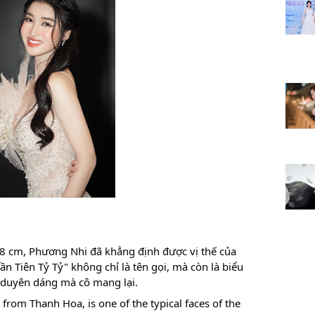
88 cm, Phương Nhi đã khẳng định được vị thế của
hần Tiên Tỷ Tỷ" không chỉ là tên gọi, mà còn là biểu
 duyên dáng mà cô mang lại.
rom Thanh Hoa, is one of the typical faces of the