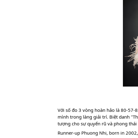
Với số đo 3 vòng hoàn hảo là 80-57-
mình trong làng giải trí. Biệt danh "T
tượng cho sự quyến rũ và phong thái
Runner-up Phuong Nhi, born in 2002, f