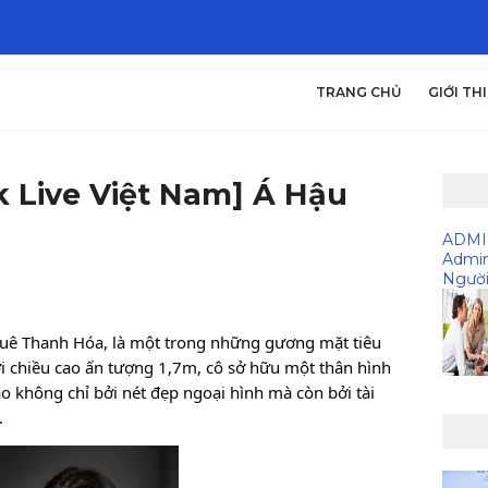
TRANG CHỦ
GIỚI TH
 Live Việt Nam] Á Hậu
ADM
Admi
Người
uê Thanh Hóa, là một trong những gương mặt tiêu
ới chiều cao ấn tượng 1,7m, cô sở hữu một thân hình
o không chỉ bởi nét đẹp ngoại hình mà còn bởi tài
.