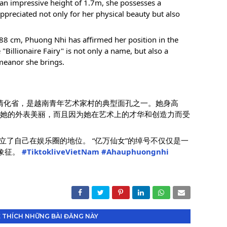
 an impressive height of 1.7m, she possesses a
ppreciated not only for her physical beauty but also
8 cm, Phuong Nhi has affirmed her position in the
Billionaire Fairy" is not only a name, but also a
meanor she brings.
，来自清化省，是越南青年艺术家村的典型面孔之一。她身高
为她的外表美丽，而且因为她在艺术上的才华和创造力而受
妮确立了自己在娱乐圈的地位。 “亿万仙女”的绰号不仅仅是一
象征。
#TiktokliveVietNam
#Ahauphuongnhi
 THÍCH NHỮNG BÀI ĐĂNG NÀY