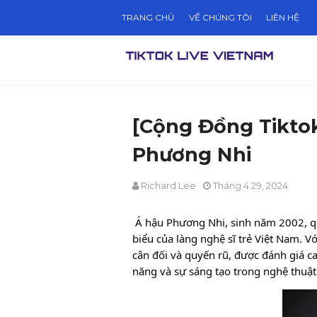
TRANG CHỦ
VỀ CHÚNG TÔI
LIÊN HỆ
[Cộng Đồng Tiktok
Phương Nhi
Richard Lee
Tháng 4 29, 2024
Á hậu Phương Nhi, sinh năm 2002, q
biểu của làng nghệ sĩ trẻ Việt Nam. V
cân đối và quyến rũ, được đánh giá ca
năng và sự sáng tạo trong nghệ thuật